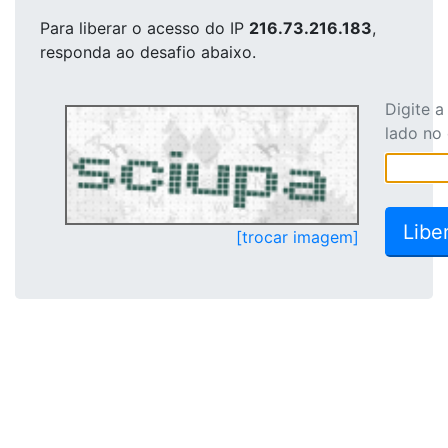
Para liberar o acesso
do IP
216.73.216.183
,
responda ao desafio abaixo.
Digite 
lado no
[trocar imagem]